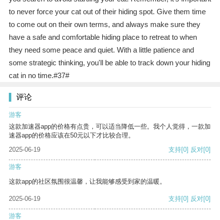
to never force your cat out of their hiding spot. Give them time
to come out on their own terms, and always make sure they
have a safe and comfortable hiding place to retreat to when
they need some peace and quiet. With a little patience and
some strategic thinking, you'll be able to track down your hiding
cat in no time.#37#
评论
游客
这款加速器app的价格有点贵，可以适当降低一些。我个人觉得，一款加
速器app的价格应该在50元以下才比较合理。
2025-06-19
支持
[0]
反对
[0]
游客
这款app的社区氛围很温馨，让我能够感受到家的温暖。
2025-06-19
支持
[0]
反对
[0]
游客