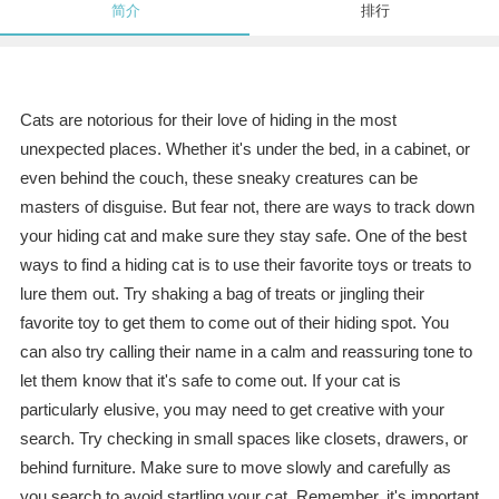
简介
排行
Cats are notorious for their love of hiding in the most
unexpected places. Whether it's under the bed, in a cabinet, or
even behind the couch, these sneaky creatures can be
masters of disguise. But fear not, there are ways to track down
your hiding cat and make sure they stay safe. One of the best
ways to find a hiding cat is to use their favorite toys or treats to
lure them out. Try shaking a bag of treats or jingling their
favorite toy to get them to come out of their hiding spot. You
can also try calling their name in a calm and reassuring tone to
let them know that it's safe to come out. If your cat is
particularly elusive, you may need to get creative with your
search. Try checking in small spaces like closets, drawers, or
behind furniture. Make sure to move slowly and carefully as
you search to avoid startling your cat. Remember, it's important