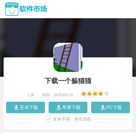
下载一个躲猫猫
工具
|
时间：2025-06-19
|
安卓下载
苹果下载
PC下载
安卓市场，安全绿色