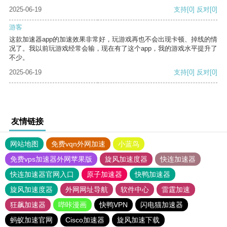
2025-06-19
支持
[0]
反对
[0]
游客
这款加速器app的加速效果非常好，玩游戏再也不会出现卡顿、掉线的情
况了。我以前玩游戏经常会输，现在有了这个app，我的游戏水平提升了
不少。
2025-06-19
支持
[0]
反对
[0]
友情链接
网站地图
免费vqn外网加速
小蓝鸟
免费vps加速器外网苹果版
旋风加速度器
快连加速器
快连加速器官网入口
原子加速器
快鸭加速器
旋风加速度器
外网网址导航
软件中心
雷霆加速
狂飙加速器
哔咔漫画
快鸭VPN
闪电猫加速器
蚂蚁加速官网
Cisco加速器
旋风加速下载