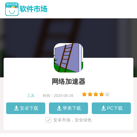
网络加速器
工具
|
时间：2025-06-26
|
安卓下载
苹果下载
PC下载
安卓市场，安全绿色