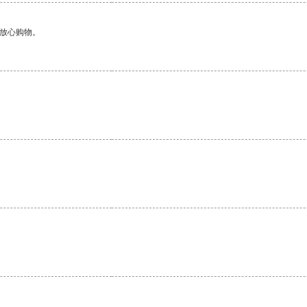
够放心购物。
。