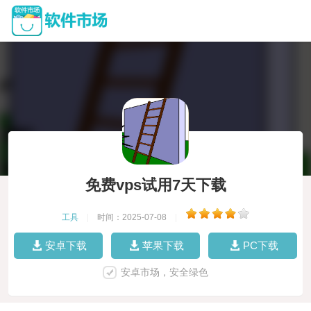
免费vps试用7天下载
工具
|
时间：2025-07-08
|
安卓下载
苹果下载
PC下载
安卓市场，安全绿色