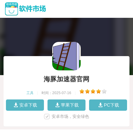
海豚加速器官网
工具
|
时间：2025-07-16
|
安卓下载
苹果下载
PC下载
安卓市场，安全绿色