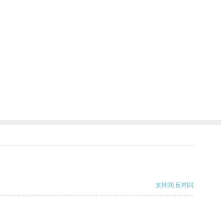
支持
[0]
反对
[0]