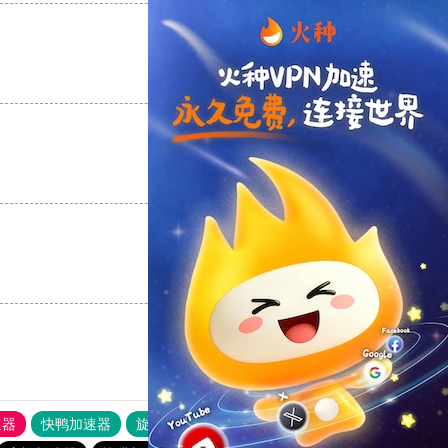
支持
[0]
反对
[0]
支持
[0]
反对
[0]
支持
[0]
反对
[0]
速器
快鸭加速器
旋风加速度器
外网网址导航
软件中心