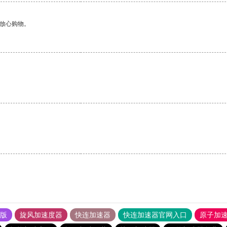
够放心购物。
。
。
果版
旋风加速度器
快连加速器
快连加速器官网入口
原子加