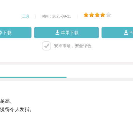
工具
|
时间：2025-09-21
|
卓下载
苹果下载
安卓市场，安全绿色
越高。
慢得令人发指。