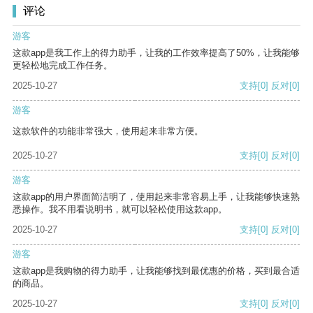
评论
游客
这款app是我工作上的得力助手，让我的工作效率提高了50%，让我能够
更轻松地完成工作任务。
2025-10-27
支持
[0]
反对
[0]
游客
这款软件的功能非常强大，使用起来非常方便。
2025-10-27
支持
[0]
反对
[0]
游客
这款app的用户界面简洁明了，使用起来非常容易上手，让我能够快速熟
悉操作。我不用看说明书，就可以轻松使用这款app。
2025-10-27
支持
[0]
反对
[0]
游客
这款app是我购物的得力助手，让我能够找到最优惠的价格，买到最合适
的商品。
2025-10-27
支持
[0]
反对
[0]