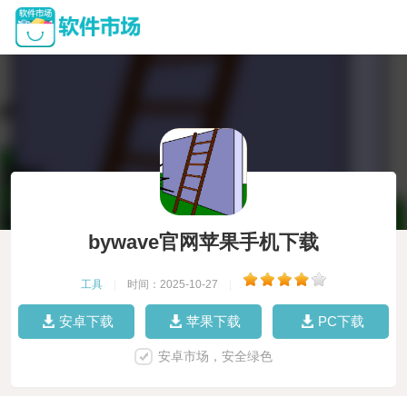
bywave官网苹果手机下载
工具
|
时间：2025-10-27
|
安卓下载
苹果下载
PC下载
安卓市场，安全绿色