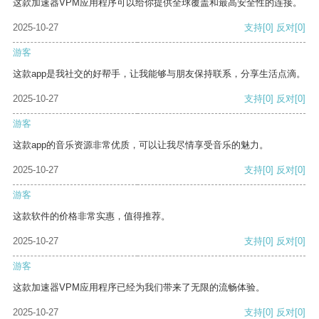
这款加速器VPM应用程序可以给你提供全球覆盖和最高安全性的连接。
2025-10-27
支持
[0]
反对
[0]
游客
这款app是我社交的好帮手，让我能够与朋友保持联系，分享生活点滴。
2025-10-27
支持
[0]
反对
[0]
游客
这款app的音乐资源非常优质，可以让我尽情享受音乐的魅力。
2025-10-27
支持
[0]
反对
[0]
游客
这款软件的价格非常实惠，值得推荐。
2025-10-27
支持
[0]
反对
[0]
游客
这款加速器VPM应用程序已经为我们带来了无限的流畅体验。
2025-10-27
支持
[0]
反对
[0]