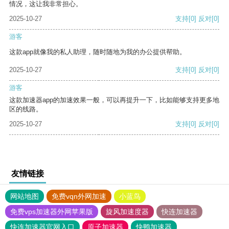
情况，这让我非常担心。
2025-10-27
支持
[0]
反对
[0]
游客
这款app就像我的私人助理，随时随地为我的办公提供帮助。
2025-10-27
支持
[0]
反对
[0]
游客
这款加速器app的加速效果一般，可以再提升一下，比如能够支持更多地
区的线路。
2025-10-27
支持
[0]
反对
[0]
友情链接
网站地图
免费vqn外网加速
小蓝鸟
免费vps加速器外网苹果版
旋风加速度器
快连加速器
快连加速器官网入口
原子加速器
快鸭加速器