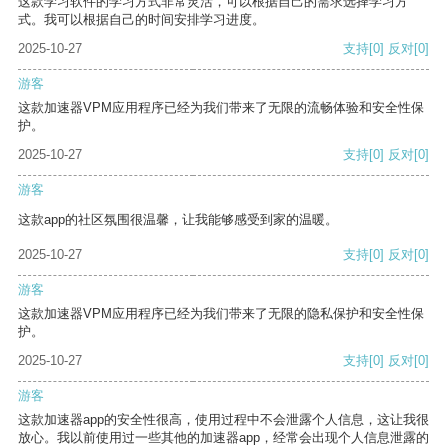
这款学习软件的学习方式非常灵活，可以根据自己的需求选择学习方
式。我可以根据自己的时间安排学习进度。
2025-10-27
支持
[0]
反对
[0]
游客
这款加速器VPM应用程序已经为我们带来了无限的流畅体验和安全性保
护。
2025-10-27
支持
[0]
反对
[0]
游客
这款app的社区氛围很温馨，让我能够感受到家的温暖。
2025-10-27
支持
[0]
反对
[0]
游客
这款加速器VPM应用程序已经为我们带来了无限的隐私保护和安全性保
护。
2025-10-27
支持
[0]
反对
[0]
游客
这款加速器app的安全性很高，使用过程中不会泄露个人信息，这让我很
放心。我以前使用过一些其他的加速器app，经常会出现个人信息泄露的