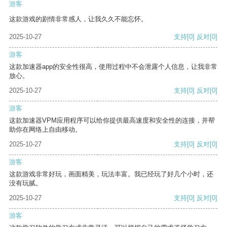
游客
这款游戏的剧情非常感人，让我久久不能忘怀。
2025-10-27
支持
[0]
反对
[0]
游客
这款加速器app的安全性很高，使用过程中不会泄露个人信息，让我非常
放心。
2025-10-27
支持
[0]
反对
[0]
游客
这款加速器VPM应用程序可以给你提供最高速度和安全性的连接，并帮
助你在网络上自由移动。
2025-10-27
支持
[0]
反对
[0]
游客
这款游戏非常好玩，画面精美，玩法丰富。我已经玩了好几个小时，还
没有玩腻。
2025-10-27
支持
[0]
反对
[0]
游客