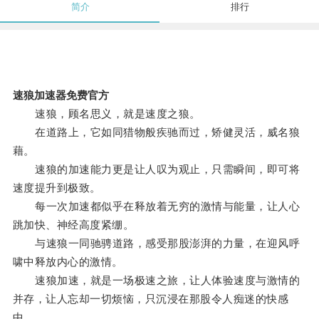
简介
排行
速狼加速器免费官方
速狼，顾名思义，就是速度之狼。
在道路上，它如同猎物般疾驰而过，矫健灵活，威名狼
藉。
速狼的加速能力更是让人叹为观止，只需瞬间，即可将
速度提升到极致。
每一次加速都似乎在释放着无穷的激情与能量，让人心
跳加快、神经高度紧绷。
与速狼一同驰骋道路，感受那股澎湃的力量，在迎风呼
啸中释放内心的激情。
速狼加速，就是一场极速之旅，让人体验速度与激情的
并存，让人忘却一切烦恼，只沉浸在那股令人痴迷的快感
中。