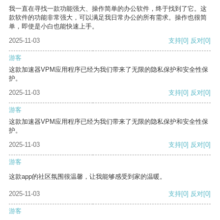
我一直在寻找一款功能强大、操作简单的办公软件，终于找到了它。这
款软件的功能非常强大，可以满足我日常办公的所有需求。操作也很简
单，即使是小白也能快速上手。
2025-11-03
支持
[0]
反对
[0]
游客
这款加速器VPM应用程序已经为我们带来了无限的隐私保护和安全性保
护。
2025-11-03
支持
[0]
反对
[0]
游客
这款加速器VPM应用程序已经为我们带来了无限的隐私保护和安全性保
护。
2025-11-03
支持
[0]
反对
[0]
游客
这款app的社区氛围很温馨，让我能够感受到家的温暖。
2025-11-03
支持
[0]
反对
[0]
游客