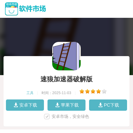
速狼加速器破解版
工具
|
时间：2025-11-03
|
安卓下载
苹果下载
PC下载
安卓市场，安全绿色