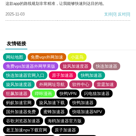
这款app的路线规划非常精准，让我能够快速到达目的地。
2025-11-03
支持
[0]
反对
[0]
友情链接
网站地图
免费vqn外网加速
小蓝鸟
免费vps加速器外网苹果版
旋风加速度器
快连加速器
快连加速器官网入口
原子加速器
快鸭加速器
旋风加速度器
外网网址导航
软件中心
雷霆加速
狂飙加速器
哔咔漫画
快鸭VPN
闪电猫加速器
蚂蚁加速官网
旋风加速下载
快鸭加速器
国外加速器免费
蜜蜂加速器
快喵加速器NPV
谷歌浏览器加速器
海鸥加速器官方版
老王加速npv下载官网
原子加速器