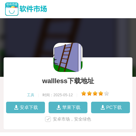
wallless下载地址
工具
|
时间：2025-05-12
|
安卓下载
苹果下载
PC下载
安卓市场，安全绿色