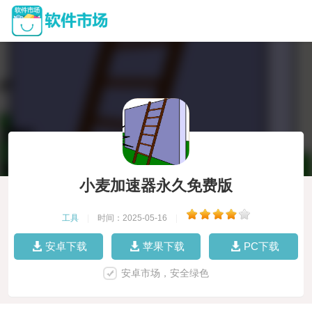
小麦加速器永久免费版
工具
|
时间：2025-05-16
|
安卓下载
苹果下载
PC下载
安卓市场，安全绿色