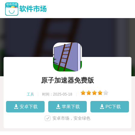
原子加速器免费版
工具
|
时间：2025-05-18
|
安卓下载
苹果下载
PC下载
安卓市场，安全绿色